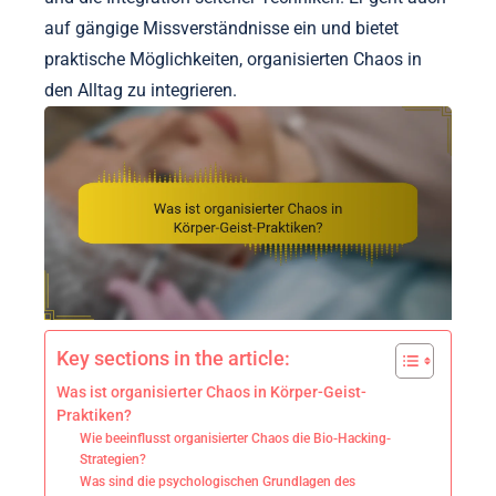
auf gängige Missverständnisse ein und bietet
praktische Möglichkeiten, organisierten Chaos in
den Alltag zu integrieren.
Key sections in the article:
Was ist organisierter Chaos in Körper-Geist-
Praktiken?
Wie beeinflusst organisierter Chaos die Bio-Hacking-
Strategien?
Was sind die psychologischen Grundlagen des