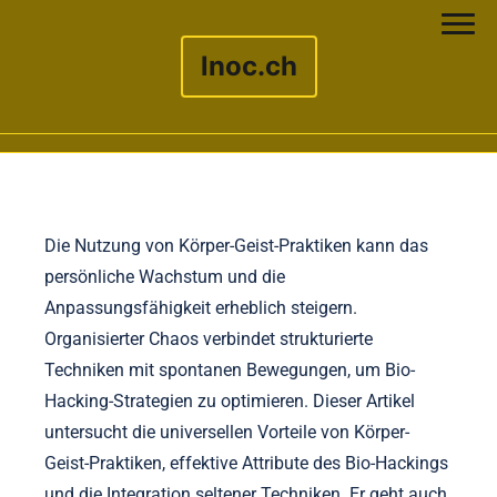
lnoc.ch
Skip to content
Die Nutzung von Körper-Geist-Praktiken kann das
persönliche Wachstum und die
Anpassungsfähigkeit erheblich steigern.
Organisierter Chaos verbindet strukturierte
Techniken mit spontanen Bewegungen, um Bio-
Hacking-Strategien zu optimieren. Dieser Artikel
untersucht die universellen Vorteile von Körper-
Geist-Praktiken, effektive Attribute des Bio-Hackings
und die Integration seltener Techniken. Er geht auch