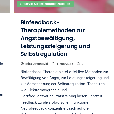
Lifestyle-Optimierungsstrategien
Biofeedback-
Therapiemethoden zur
Angstbewältigung,
Leistungssteigerung und
Selbstregulation
ls
Mira Jovanović
11/08/2025
0
Biofeedback-Therapie bietet effektive Methoden zur
e
Bewältigung von Angst, zur Leistungssteigerung und
zur Verbesserung der Selbstregulation. Techniken
wie Elektromyographie und
en
Herzfrequenzvariabilitätstraining bieten Echtzeit-
Feedback zu physiologischen Funktionen.
Neurofeedback konzentriert sich auf die