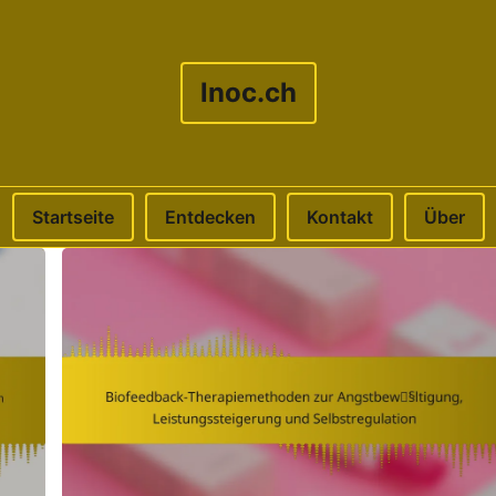
lnoc.ch
Startseite
Entdecken
Kontakt
Über