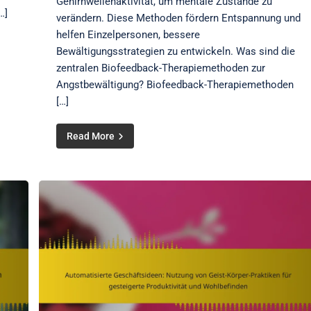
Gehirnwellenaktivität, um mentale Zustände zu
…]
verändern. Diese Methoden fördern Entspannung und
helfen Einzelpersonen, bessere
Bewältigungsstrategien zu entwickeln. Was sind die
zentralen Biofeedback-Therapiemethoden zur
Angstbewältigung? Biofeedback-Therapiemethoden
[…]
Read More