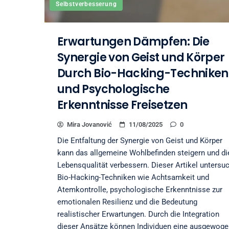
Selbstverbesserung
Erwartungen Dämpfen: Die
Synergie von Geist und Körper
Durch Bio-Hacking-Techniken
und Psychologische
Erkenntnisse Freisetzen
Mira Jovanović
11/08/2025
0
Die Entfaltung der Synergie von Geist und Körper
kann das allgemeine Wohlbefinden steigern und di
Lebensqualität verbessern. Dieser Artikel untersu
Bio-Hacking-Techniken wie Achtsamkeit und
Atemkontrolle, psychologische Erkenntnisse zur
emotionalen Resilienz und die Bedeutung
realistischer Erwartungen. Durch die Integration
dieser Ansätze können Individuen eine ausgewog