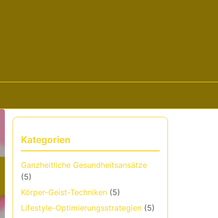
Kategorien
Ganzheitliche Gesundheitsansätze
(5)
Körper-Geist-Techniken
(5)
Lifestyle-Optimierungsstrategien
(5)