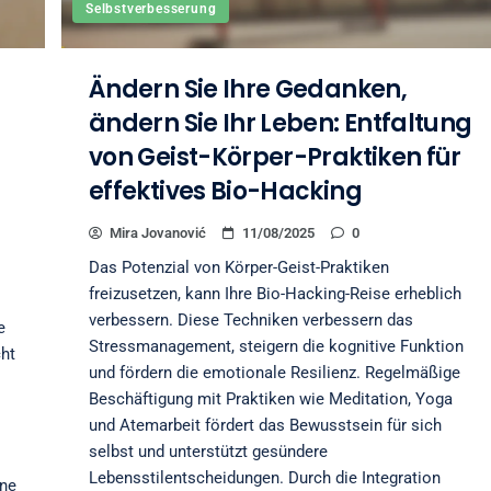
Selbstverbesserung
Ändern Sie Ihre Gedanken,
ändern Sie Ihr Leben: Entfaltung
von Geist-Körper-Praktiken für
effektives Bio-Hacking
Mira Jovanović
11/08/2025
0
Das Potenzial von Körper-Geist-Praktiken
freizusetzen, kann Ihre Bio-Hacking-Reise erheblich
verbessern. Diese Techniken verbessern das
e
Stressmanagement, steigern die kognitive Funktion
cht
und fördern die emotionale Resilienz. Regelmäßige
Beschäftigung mit Praktiken wie Meditation, Yoga
und Atemarbeit fördert das Bewusstsein für sich
selbst und unterstützt gesündere
Lebensstilentscheidungen. Durch die Integration
ene