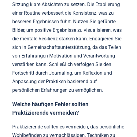
Förderung der Integration von Körper-Geist-Praktiken
in den Alltag, was die allgemeine psychologische
Resilienz und das Bio-Hacking-Potenzial verbessert.
Welche umsetzbaren Strategien
können die Effektivität von Körper-
Geist-Praktiken verbessern?
Die Integration umsetzbarer Strategien verbessert
die Effektivität von Körper-Geist-Praktiken, indem sie
ein tieferes Engagement und verbesserte Ergebnisse
fördert. Konzentrieren Sie sich darauf, vor jeder
Sitzung klare Absichten zu setzen. Die Etablierung
einer Routine verbessert die Konsistenz, was zu
besseren Ergebnissen führt. Nutzen Sie geführte
Bilder, um positive Ergebnisse zu visualisieren, was