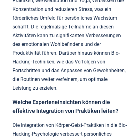
Praktiken und der Bio-Hacking-Psychologie
untergraben. Die Priorisierung von Selbstpflege, die
Vereinfachung von Methoden, die Anerkennung
einzigartiger Kundenbedürfnisse und die Einhaltung
ethischer Richtlinien sind entscheidend für eine
erfolgreiche Praxis.
Wie können Individuen ihre Routine für
bessere Ergebnisse optimieren?
Um Routinen für bessere Ergebnisse zu optimieren,
sollten Individuen Körper-Geist-Praktiken integrieren,
die die psychologische Resilienz fördern. Diese
Praktiken, wie Meditation und Yoga, verbessern die
Konzentration und reduzieren Stress, was ein
förderliches Umfeld für persönliches Wachstum
schafft. Die regelmäßige Teilnahme an diesen