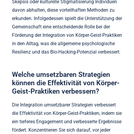
Gemeinschaftsüberzeugungen die Annahme
von Praktiken?
Gemeinschaftsüberzeugungen beeinflussen
erheblich die Annahme von Körper-Geist-Praktiken,
indem sie Wahrnehmungen und Akzeptanz formen.
Diese Überzeugungen können entweder die
Teilnahme an Praktiken wie Yoga und Meditation
erleichtern oder behindern. Beispielsweise nehmen
Gemeinschaften, die ganzheitliche Gesundheit
priorisieren, diese Praktiken oft an und erkennen
deren Vorteile für das geistige und körperliche
Wohlbefinden an. Im Gegensatz dazu können
Skepsis oder kulturelle Stigmatisierung Individuen
davon abhalten, diese vorteilhaften Methoden zu
erkunden. Infolgedessen spielt die Unterstützung der
Gemeinschaft eine entscheidende Rolle bei der