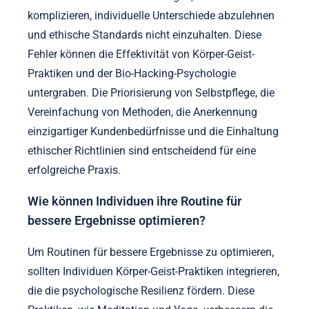
die mentale Resilienz stärken kann. Engagieren Sie
sich in Gemeinschaftsunterstützung, da das Teilen
von Erfahrungen Motivation und Verantwortung
verstärken kann. Schließlich verfolgen Sie den
Fortschritt durch Journaling, um Reflexion und
Anpassung der Praktiken basierend auf
persönlichen Erfahrungen zu ermöglichen.
Welche häufigen Fehler sollten
Praktizierende vermeiden?
Praktizierende sollten es vermeiden, das persönliche
Wohlbefinden zu vernachlässigen, Techniken zu
komplizieren, individuelle Unterschiede abzulehnen
und ethische Standards nicht einzuhalten. Diese
Fehler können die Effektivität von Körper-Geist-