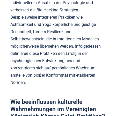
betonen ganzheitliche Ansätze zur psychologischen
Verbesserung.
Wie stellen diese Praktiken traditionelle
Ansätze in Frage?
Körper-Geist-Praktiken stellen traditionelle Ansätze
in Frage, indem sie das ganzheitliche Wohlbefinden
über starre Methoden priorisieren. Sie betonen
persönliche Erfahrungen und Anpassungsfähigkeit,
im Gegensatz zu konventionellen
Rahmenbedingungen, die oft auf standardisierten
Protokollen basieren. Dieser Wandel fördert einen
individuelleren Ansatz in der Psychologie und
verbessert die Bio-Hacking-Strategien.
Beispielsweise integrieren Praktiken wie
Achtsamkeit und Yoga körperliche und geistige