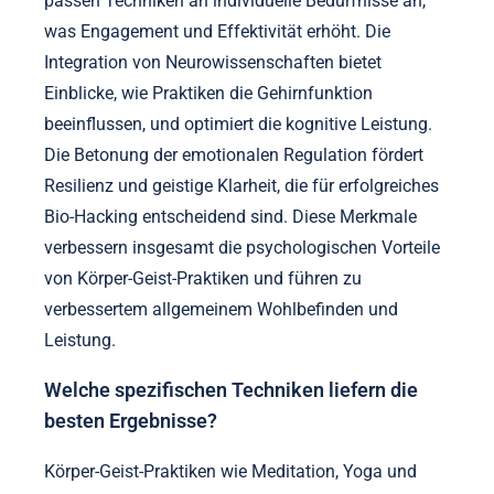
Einzigartige Merkmale, die effektive Körper-Geist-
Praktiken im Bio-Hacking unterscheiden, umfassen
personalisierte Ansätze, Integration von
Neurowissenschaften und Betonung der
emotionalen Regulation. Personalisierte Ansätze
passen Techniken an individuelle Bedürfnisse an,
was Engagement und Effektivität erhöht. Die
Integration von Neurowissenschaften bietet
Einblicke, wie Praktiken die Gehirnfunktion
beeinflussen, und optimiert die kognitive Leistung.
Die Betonung der emotionalen Regulation fördert
Resilienz und geistige Klarheit, die für erfolgreiches
Bio-Hacking entscheidend sind. Diese Merkmale
verbessern insgesamt die psychologischen Vorteile
von Körper-Geist-Praktiken und führen zu