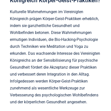
Gesundheit, fördern Resilienz und
Selbstbewusstsein, die in traditionellen Modellen
möglicherweise übersehen werden. Infolgedessen
definieren diese Praktiken den Erfolg in der
psychologischen Entwicklung neu und
konzentrieren sich auf persönliches Wachstum
anstelle von bloßer Konformität mit etablierten
Normen.
Wie beeinflussen kulturelle
Wahrnehmungen im Vereinigten
Königreich Körper-Geist-Praktiken?
Kulturelle Wahrnehmungen im Vereinigten
Königreich prägen Körper-Geist-Praktiken erheblich,