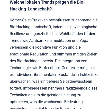
indem sie ganzheitliche Gesundheit und
Wohlbefinden betonen. Diese Wahrnehmungen
ermutigen Individuen, die Bio-Hacking-Psychologie
durch Techniken wie Meditation und Yoga zu
erkunden. Das wachsende Interesse des Vereinigten
Königreichs an der Sensibilisierung für psychische
Gesundheit fördert die Akzeptanz dieser Praktiken
und verbessert deren Integration in den Alltag.
Infolgedessen werden Körper-Geist-Praktiken
zunehmend als wesentliche Werkzeuge zur
Verbesserung des psychologischen Wohlbefindens
und der körperlichen Gesundheit angesehen.
Welche lokalen Trends prägen die Bio-
Hacking-Landschaft?
Körper-Geist-Praktiken beeinflussen zunehmend die