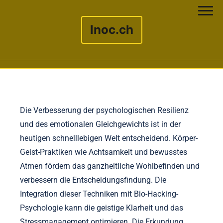
lnoc.ch
Skip to content
Die Verbesserung der psychologischen Resilienz
und des emotionalen Gleichgewichts ist in der
heutigen schnelllebigen Welt entscheidend. Körper-
Geist-Praktiken wie Achtsamkeit und bewusstes
Atmen fördern das ganzheitliche Wohlbefinden und
verbessern die Entscheidungsfindung. Die
Integration dieser Techniken mit Bio-Hacking-
Psychologie kann die geistige Klarheit und das
Stressmanagement optimieren. Die Erkundung