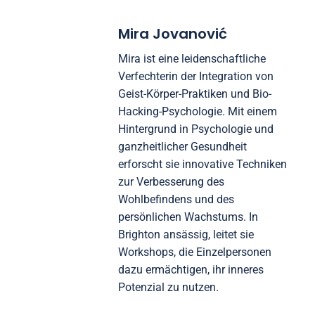
Praxis von Techniken wie Achtsamkeit und Yoga
verbessert die geistige Klarheit und die emotionale
Resilienz. Forschungen zeigen, dass diese Praktiken
die Stressniveaus erheblich senken und die
kognitive Funktion verbessern können. Die
Teilnahme an unterstützenden Gemeinschaften
fördert Verantwortung und Motivation, was die
Vorteile dieser Praktiken weiter verstärkt.
Mira Jovanović
Mira ist eine leidenschaftliche