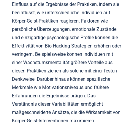
Optimierung der geistigen Leistung und der
moralischen Integrität.
Wie beeinflusst die individuelle Variabilität
die Ergebnisse der Praktiken?
Die individuelle Variabilität hat einen erheblichen
Einfluss auf die Ergebnisse der Praktiken, indem sie
beeinflusst, wie unterschiedliche Individuen auf
Körper-Geist-Praktiken reagieren. Faktoren wie
persönliche Überzeugungen, emotionale Zustände
und einzigartige psychologische Profile können die
Effektivität von Bio-Hacking-Strategien erhöhen oder
verringern. Beispielsweise können Individuen mit
einer Wachstumsmentalität größere Vorteile aus
diesen Praktiken ziehen als solche mit einer festen
Denkweise. Darüber hinaus können spezifische