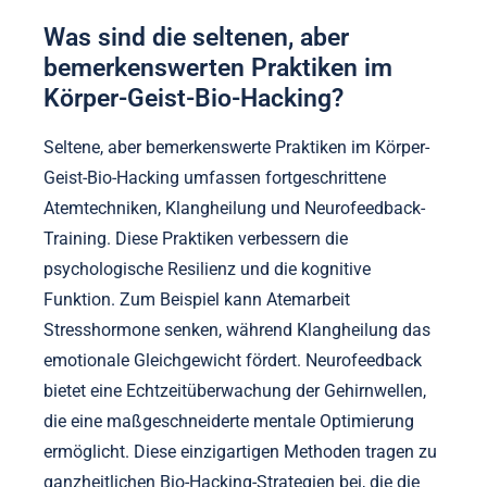
Merkmale wie Motivationsniveaus und frühere
Erfahrungen die Ergebnisse prägen. Das
Verständnis dieser Variabilitäten ermöglicht
maßgeschneiderte Ansätze, die die Wirksamkeit von
Körper-Geist-Interventionen maximieren.
Was sind die seltenen, aber
bemerkenswerten Praktiken im
Körper-Geist-Bio-Hacking?