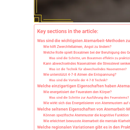
Key sections in the article:
Was sind die wichtigsten Atemarbeit-Methoden zu
Wie hilft Zwerchfellatmen, Angst zu lindern?
Welche Rolle spielt Boxatmen bei der Beruhigung des G
Was sind die Schritte, um Boxatmen effektiv zu praktiz
Kann abwechselndes Nasenatmen die Stresslevel senke
Was ist die Technik für abwechselndes Nasenatmen?
Wie unterstützt 4-7-8 Atmen die Entspannung?
Was sind die Vorteile der 4-7-8 Technik?
Welche einzigartigen Eigenschaften haben Atemar
Wie energetisiert der Feueratem den Körper?
Was sind die Schritte zur Ausführung des Feueratems?
Wie wirkt sich das Energetisieren von Atemmustern auf 
Welche seltenen Eigenschaften von Atemarbeit-Me
Können spezifische Atemmuster die kognitive Funktion
Wie erleichtert bewusste Atemarbeit die mentale Klarhei
Welche regionalen Variationen gibt es in den Prak