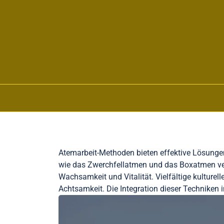
Skip to content
Atemarbeit-Methoden bieten effektive Lösungen
wie das Zwerchfellatmen und das Boxatmen ve
Wachsamkeit und Vitalität. Vielfältige kulturel
Achtsamkeit. Die Integration dieser Techniken 