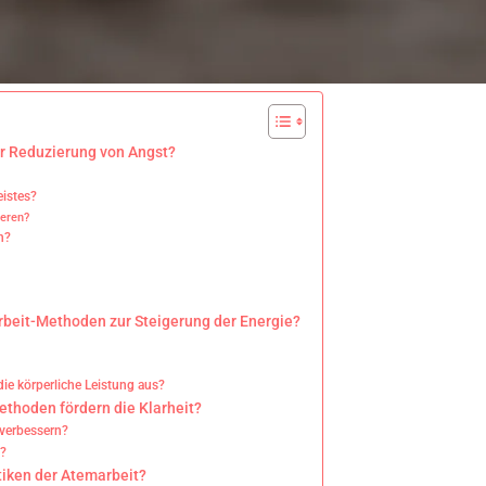
r Reduzierung von Angst?
eistes?
ieren?
n?
beit-Methoden zur Steigerung der Energie?
die körperliche Leistung aus?
thoden fördern die Klarheit?
 verbessern?
t?
tiken der Atemarbeit?