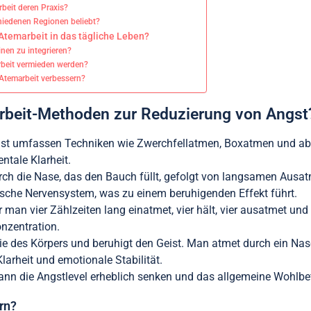
beit deren Praxis?
chiedenen Regionen beliebt?
 Atemarbeit in das tägliche Leben?
nen zu integrieren?
arbeit vermieden werden?
Atemarbeit verbessern?
arbeit-Methoden zur Reduzierung von Angst
gst umfassen Techniken wie Zwerchfellatmen, Boxatmen und 
ntale Klarheit.
rch die Nase, das den Bauch füllt, gefolgt von langsamen Ausa
sche Nervensystem, was zu einem beruhigenden Effekt führt.
r man vier Zählzeiten lang einatmet, vier hält, vier ausatmet und
onzentration.
 des Körpers und beruhigt den Geist. Man atmet durch ein Nase
larheit und emotionale Stabilität.
kann die Angstlevel erheblich senken und das allgemeine Wohlbe
rn?