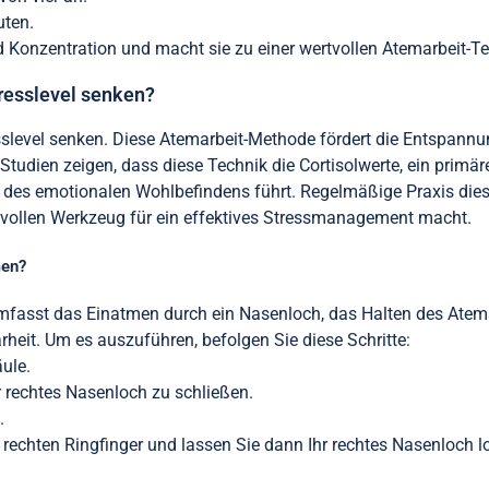
uten.
Konzentration und macht sie zu einer wertvollen Atemarbeit-Te
esslevel senken?
evel senken. Diese Atemarbeit-Methode fördert die Entspannun
tudien zeigen, dass diese Technik die Cortisolwerte, ein primär
 des emotionalen Wohlbefindens führt. Regelmäßige Praxis dies
tvollen Werkzeug für ein effektives Stressmanagement macht.
men?
fasst das Einatmen durch ein Nasenloch, das Halten des Atem
arheit. Um es auszuführen, befolgen Sie diese Schritte:
ule.
 rechtes Nasenloch zu schließen.
.
 rechten Ringfinger und lassen Sie dann Ihr rechtes Nasenloch l