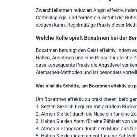
Zwerchfellatmen reduziert Angst effektiv, inde
Cortisolspiegel und fördert ein Gefühl der Ruh
steigern kann. Regelmäßige Praxis dieser Met
Welche Rolle spielt Boxatmen bei der Be
Boxatmen beruhigt den Geist effektiv, indem es 
Halten, Ausatmen und eine Pause für gleiche Z
dass konsequente Praxis die Angstlevel senken
Atemarbeit-Methoden und ist besonders vorteil
Was sind die Schritte, um Boxatmen effektiv zu p
Um Boxatmen effektiv zu praktizieren, befolgen 
1. Setzen Sie sich bequem mit geradem Rücken
2. Atmen Sie tief durch die Nase ein für eine Zäh
3. Halten Sie den Atem für eine Zählzeit von vie
4. Atmen Sie langsam durch den Mund aus für e
5. Halten Sie den Atem erneut für eine Zählzeit 