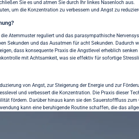
schließen Sie es und atmen Sie durch Ihr linkes Nasenloch aus.
uten, um die Konzentration zu verbessern und Angst zu reduzier
nnung?
 die Atemmuster reguliert und das parasympathische Nervensyst
ieben Sekunden und das Ausatmen für acht Sekunden. Dadurch 
eigen, dass konsequente Praxis die Angstlevel erheblich senken 
kontrolle mit Achtsamkeit, was sie effektiv für sofortige Stress
Reduzierung von Angst, zur Steigerung der Energie und zur Förder
esslevel und verbessert die Konzentration. Die Praxis dieser Te
lität fördern. Darüber hinaus kann sie den Sauerstofffluss zum 
wendung kann eine beruhigende Routine schaffen, die das allg