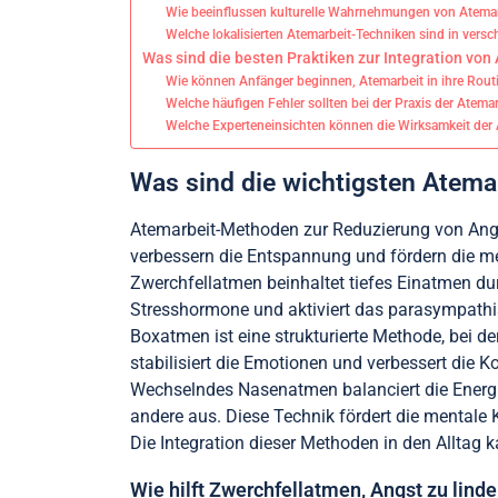
Wie beeinflussen kulturelle Wahrnehmungen von Atemar
Welche lokalisierten Atemarbeit-Techniken sind in vers
Was sind die besten Praktiken zur Integration von
Wie können Anfänger beginnen, Atemarbeit in ihre Routi
Welche häufigen Fehler sollten bei der Praxis der Atem
Welche Experteneinsichten können die Wirksamkeit der 
Was sind die wichtigsten Atem
Atemarbeit-Methoden zur Reduzierung von An
verbessern die Entspannung und fördern die me
Zwerchfellatmen beinhaltet tiefes Einatmen du
Stresshormone und aktiviert das parasympathi
Boxatmen ist eine strukturierte Methode, bei de
stabilisiert die Emotionen und verbessert die K
Wechselndes Nasenatmen balanciert die Energie
andere aus. Diese Technik fördert die mentale K
Die Integration dieser Methoden in den Alltag 
Wie hilft Zwerchfellatmen, Angst zu linde