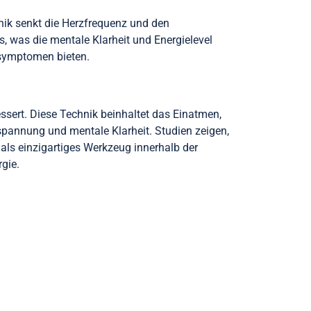
hnik senkt die Herzfrequenz und den
s, was die mentale Klarheit und Energielevel
tsymptomen bieten.
essert. Diese Technik beinhaltet das Einatmen,
spannung und mentale Klarheit. Studien zeigen,
als einzigartiges Werkzeug innerhalb der
gie.