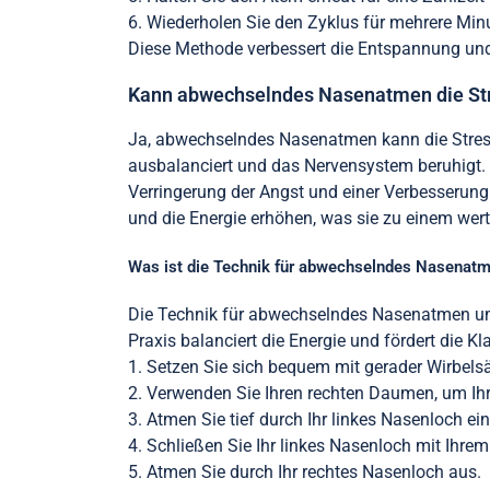
6. Wiederholen Sie den Zyklus für mehrere Min
Diese Methode verbessert die Entspannung und 
Kann abwechselndes Nasenatmen die Str
Ja, abwechselndes Nasenatmen kann die Stressl
ausbalanciert und das Nervensystem beruhigt. S
Verringerung der Angst und einer Verbesserung
und die Energie erhöhen, was sie zu einem wer
Was ist die Technik für abwechselndes Nasenat
Die Technik für abwechselndes Nasenatmen um
Praxis balanciert die Energie und fördert die Kl
1. Setzen Sie sich bequem mit gerader Wirbelsä
2. Verwenden Sie Ihren rechten Daumen, um Ihr
3. Atmen Sie tief durch Ihr linkes Nasenloch ein
4. Schließen Sie Ihr linkes Nasenloch mit Ihrem
5. Atmen Sie durch Ihr rechtes Nasenloch aus.