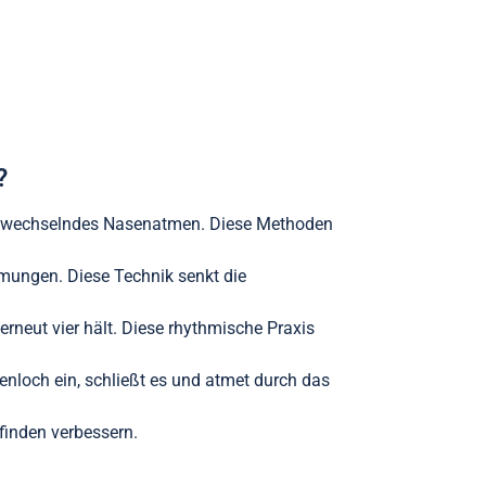
?
abwechselndes Nasenatmen. Diese Methoden
tmungen. Diese Technik senkt die
 erneut vier hält. Diese rhythmische Praxis
nloch ein, schließt es und atmet durch das
finden verbessern.