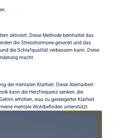
en.
em aktiviert. Diese Methode beinhaltet das
werden die Stresshormone gesenkt und das
und die Schlafqualität verbessern kann. Diese
linderung macht.
ung der mentalen Klarheit. Diese Atemarbeit-
chnik kann die Herzfrequenz senken, die
Gehirn erhöhen, was zu gesteigerter Klarheit
emeine mentale Wohlbefinden unterstützt.