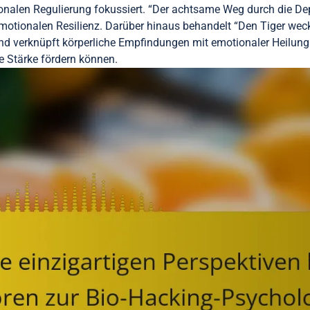
onalen Regulierung fokussiert. “Der achtsame Weg durch die De
otionalen Resilienz. Darüber hinaus behandelt “Den Tiger wec
d verknüpft körperliche Empfindungen mit emotionaler Heilung.
le Stärke fördern können.