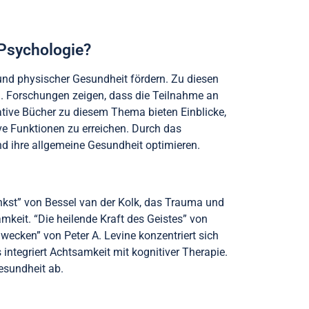
-Psychologie?
und physischer Gesundheit fördern. Zu diesen
n. Forschungen zeigen, dass die Teilnahme an
ative Bücher zu diesem Thema bieten Einblicke,
ve Funktionen zu erreichen. Durch das
d ihre allgemeine Gesundheit optimieren.
enkst” von Bessel van der Kolk, das Trauma und
mkeit. “Die heilende Kraft des Geistes” von
ecken” von Peter A. Levine konzentriert sich
ntegriert Achtsamkeit mit kognitiver Therapie.
esundheit ab.