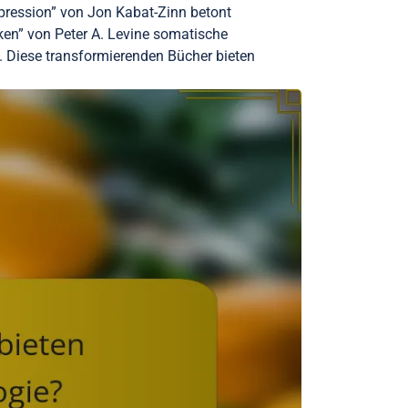
pression” von Jon Kabat-Zinn betont
ken” von Peter A. Levine somatische
 Diese transformierenden Bücher bieten