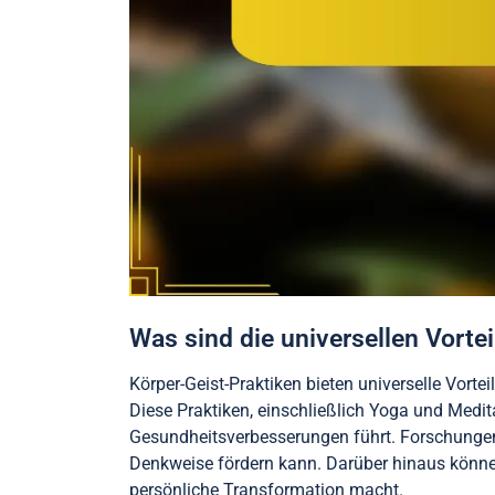
Was sind die universellen Vorte
Körper-Geist-Praktiken bieten universelle Vorte
Diese Praktiken, einschließlich Yoga und Medita
Gesundheitsverbesserungen führt. Forschungen 
Denkweise fördern kann. Darüber hinaus können
persönliche Transformation macht.