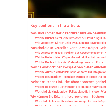
Key sections in the article:
Was sind Körper-Geist-Praktiken und wie beeinflu
Welche Bücher bieten eine umfassende Einführung in Kö
Wie verbessern Körper-Geist-Praktiken das psychologi
Was sind die universellen Vorteile von Körper-Gei
Wie verbessern diese Praktiken das Stressmanagement?
Welche Rolle spielen Körper-Geist-Praktiken bei der Ve
Welche Bücher heben die Verbindung zwischen Körper-Ge
Welche einzigartigen Perspektiven bieten Autore
Welche Autoren entwickeln neue Ansätze zur Integratio
Welche einzigartigen Techniken werden in diesen trans
Welche seltenen Einblicke können von weniger b
Welche obskuren Bücher haben bedeutende Auswirkunge
Was sind die einzigartigen Fallstudien, die in diesen We
Wie können Sie Erkenntnisse aus diesen Büchern 
Was sind die besten Praktiken zur Integration von Körpe