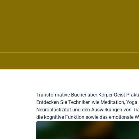
Skip to content
Transformative Bücher über Körper-Geist-Prakt
Entdecken Sie Techniken wie Meditation, Yoga 
Neuroplastizität und den Auswirkungen von Trau
die kognitive Funktion sowie das emotionale W