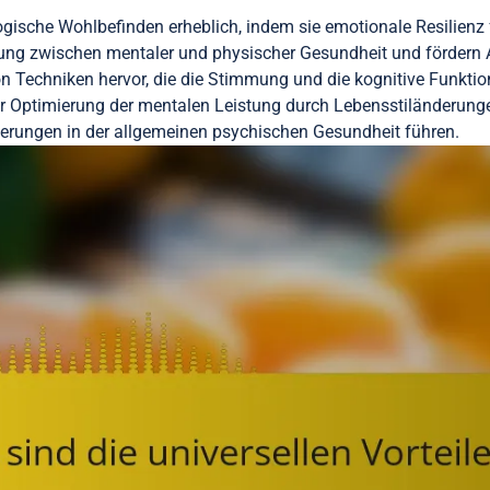
gische Wohlbefinden erheblich, indem sie emotionale Resilienz 
dung zwischen mentaler und physischer Gesundheit und fördern
 Techniken hervor, die die Stimmung und die kognitive Funktion
 zur Optimierung der mentalen Leistung durch Lebensstiländerung
derungen in der allgemeinen psychischen Gesundheit führen.