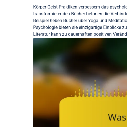
Körper-Geist-Praktiken verbessern das psycholo
transformierenden Bücher betonen die Verbin
Beispiel heben Bücher über Yoga und Meditation
Psychologie bieten sie einzigartige Einblicke
Literatur kann zu dauerhaften positiven Verän