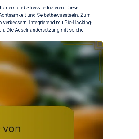
fördern und Stress reduzieren. Diese
 Achtsamkeit und Selbstbewusstsein. Zum
 verbessern. Integrierend mit Bio-Hacking-
en. Die Auseinandersetzung mit solcher