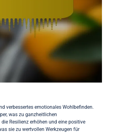
g und verbessertes emotionales Wohlbefinden.
rper, was zu ganzheitlichen
die Resilienz erhöhen und eine positive
was sie zu wertvollen Werkzeugen für