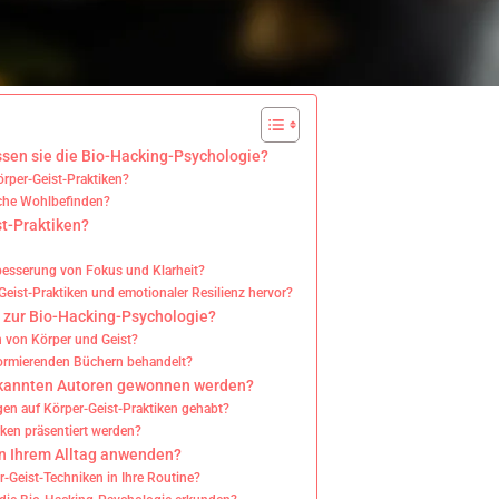
ssen sie die Bio-Hacking-Psychologie?
rper-Geist-Praktiken?
sche Wohlbefinden?
st-Praktiken?
rbesserung von Fokus und Klarheit?
ist-Praktiken und emotionaler Resilienz hervor?
n zur Bio-Hacking-Psychologie?
n von Körper und Geist?
formierenden Büchern behandelt?
ekannten Autoren gewonnen werden?
n auf Körper-Geist-Praktiken gehabt?
rken präsentiert werden?
in Ihrem Alltag anwenden?
r-Geist-Techniken in Ihre Routine?