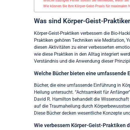
Welche häufigen Fehler sollten Sie vermeiden, wenn Si
Wie können Sie Ihre Körper-Geist-Praxis für maximalen 
Was sind Körper-Geist-Praktike
Körper-Geist-Praktiken verbessern die Bio-Hac
Praktiken gehören Techniken wie Meditation, Y
diesen Aktivitäten zu einer verbesserten emot
wie diese Praktiken in den Alltag integriert w
Verständnis und die Anwendung dieser Prinzip
Welche Bücher bieten eine umfassende E
Bücher, die eine umfassende Einführung in Körp
Heilung untersucht. “Achtsamkeit für Anfänger”
David R. Hamilton behandelt die Wissenschaft 
auf die Traumaheilung durch Körperbewusstsein
Diese Bücher decken wesentliche Konzepte und
Wie verbessern Körper-Geist-Praktiken 