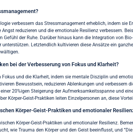
ressmanagement?
ologie verbessern das Stressmanagement erheblich, indem sie 
 Angst reduzieren und die emotionale Resilienz verbessern. Bei
in Gefühl der Ruhe. Darüber hinaus kann die Integration von Bio
r unterstützen. Letztendlich kultivieren diese Ansätze ein ganz
ewältigen.
iken bei der Verbesserung von Fokus und Klarheit?
n Fokus und die Klarheit, indem sie mentale Disziplin und emoti
tivieren Bewusstsein, reduzieren Ablenkungen und verbessern di
 einer 20%igen Steigerung der Aufmerksamkeitsspanne und eine
r Körper-Geist-Praktiken leiten Einzelpersonen an, diese Vorteil
schen Körper-Geist-Praktiken und emotionaler Resilien
schen Körper-Geist-Praktiken und emotionaler Resilienz. Bemer
ucht, wie Trauma den Körper und den Geist beeinflusst, und “Die