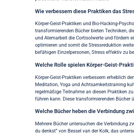
Wie verbessern diese Praktiken das St
Körper-Geist-Praktiken und Bio-Hacking-Psych
transformierenden Bücher bieten Techniken, die
und Atemarbeit die Cortisolwerte und fördern e
optimieren und somit die Stressreduktion weite
befähigen Einzelpersonen, Stress effektiv zu b
Welche Rolle spielen Körper-Geist-Prakt
Körper-Geist-Praktiken verbessern erheblich de
Meditation, Yoga und Achtsamkeitstraining kul
regelmäßige Teilnahme an diesen Praktiken zu
führen kann. Diese transformierenden Bücher übe
Welche Bücher heben die Verbindung zwi
Mehrere Bücher untersuchen die Verbindung zwi
du denkst” von Bessel van der Kolk, das unters