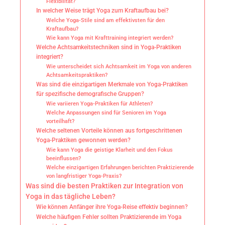
Flexibilität?
In welcher Weise trägt Yoga zum Kraftaufbau bei?
Welche Yoga-Stile sind am effektivsten für den
Kraftaufbau?
Wie kann Yoga mit Krafttraining integriert werden?
Welche Achtsamkeitstechniken sind in Yoga-Praktiken
integriert?
Wie unterscheidet sich Achtsamkeit im Yoga von anderen
Achtsamkeitspraktiken?
Was sind die einzigartigen Merkmale von Yoga-Praktiken
für spezifische demografische Gruppen?
Wie variieren Yoga-Praktiken für Athleten?
Welche Anpassungen sind für Senioren im Yoga
vorteilhaft?
Welche seltenen Vorteile können aus fortgeschrittenen
Yoga-Praktiken gewonnen werden?
Wie kann Yoga die geistige Klarheit und den Fokus
beeinflussen?
Welche einzigartigen Erfahrungen berichten Praktizierende
von langfristiger Yoga-Praxis?
Was sind die besten Praktiken zur Integration von
Yoga in das tägliche Leben?
Wie können Anfänger ihre Yoga-Reise effektiv beginnen?
Welche häufigen Fehler sollten Praktizierende im Yoga