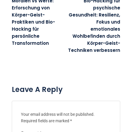
Moralen vs Werte:
Bio-Hacking für
Erforschung von
psychische
Körper-Geist-
Gesundheit: Resilienz,
Praktiken und Bio-
Fokus und
Hacking für
emotionales
persönliche
Wohlbefinden durch
Transformation
Körper-Geist-
Techniken verbessern
Leave A Reply
Your email address will not be published.
Required fields are marked
*