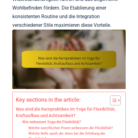
Wohlbefinden fördern. Die Etablierung einer
konsistenten Routine und die Integration
verschiedener Stile maximieren diese Vorteile.
Key sections in the article:
Was sind die Kernpraktiken im Yoga für Flexibilität,
Kraftaufbau und Achtsamkeit?
Wie verbessert Yoga die Flexibilität?
Welche spezifischen Posen verbessern die Flexibilität?
Welche Rolle spielt der Atem bei der Erhöhung der