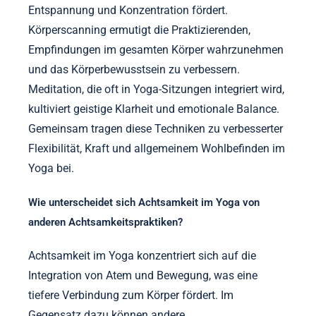
Entspannung und Konzentration fördert.
Körperscanning ermutigt die Praktizierenden,
Empfindungen im gesamten Körper wahrzunehmen
und das Körperbewusstsein zu verbessern.
Meditation, die oft in Yoga-Sitzungen integriert wird,
kultiviert geistige Klarheit und emotionale Balance.
Gemeinsam tragen diese Techniken zu verbesserter
Flexibilität, Kraft und allgemeinem Wohlbefinden im
Yoga bei.
Wie unterscheidet sich Achtsamkeit im Yoga von
anderen Achtsamkeitspraktiken?
Achtsamkeit im Yoga konzentriert sich auf die
Integration von Atem und Bewegung, was eine
tiefere Verbindung zum Körper fördert. Im
Gegensatz dazu können andere