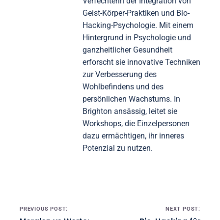
Verfechterin der Integration von
Geist-Körper-Praktiken und Bio-
Hacking-Psychologie. Mit einem
Hintergrund in Psychologie und
ganzheitlicher Gesundheit
erforscht sie innovative Techniken
zur Verbesserung des
Wohlbefindens und des
persönlichen Wachstums. In
Brighton ansässig, leitet sie
Workshops, die Einzelpersonen
dazu ermächtigen, ihr inneres
Potenzial zu nutzen.
Post navigation
PREVIOUS POST:
NEXT POST: