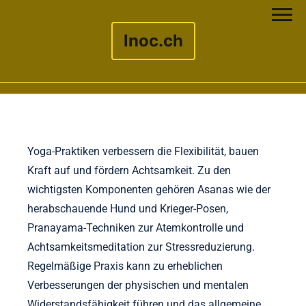
lnoc.ch
Skip to content
Yoga-Praktiken verbessern die Flexibilität, bauen
Kraft auf und fördern Achtsamkeit. Zu den
wichtigsten Komponenten gehören Asanas wie der
herabschauende Hund und Krieger-Posen,
Pranayama-Techniken zur Atemkontrolle und
Achtsamkeitsmeditation zur Stressreduzierung.
Regelmäßige Praxis kann zu erheblichen
Verbesserungen der physischen und mentalen
Widerstandsfähigkeit führen und das allgemeine