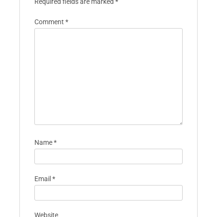
Required fields are marked
*
Comment
*
Name
*
Email
*
Website