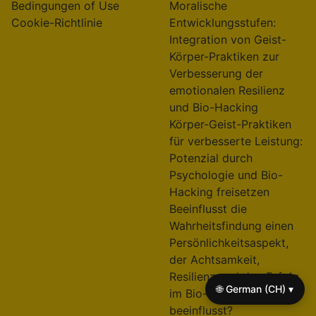
Bedingungen of Use
Moralische
Cookie-Richtlinie
Entwicklungsstufen:
Integration von Geist-
Körper-Praktiken zur
Verbesserung der
emotionalen Resilienz
und Bio-Hacking
Körper-Geist-Praktiken
für verbesserte Leistung:
Potenzial durch
Psychologie und Bio-
Hacking freisetzen
Beeinflusst die
Wahrheitsfindung einen
Persönlichkeitsaspekt,
der Achtsamkeit,
Resilienz und den Erfolg
🌐 German (CH) ▾
im Bio-Hacking
beeinflusst?