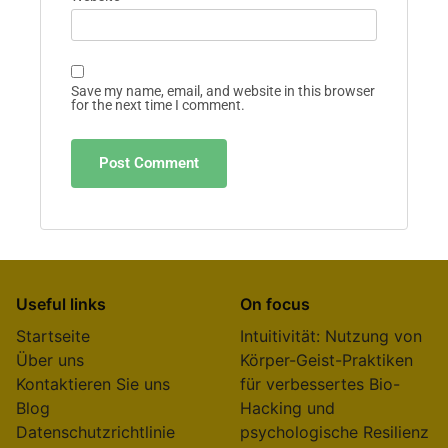
Save my name, email, and website in this browser
for the next time I comment.
Useful links
On focus
Startseite
Intuitivität: Nutzung von
Über uns
Körper-Geist-Praktiken
Kontaktieren Sie uns
für verbessertes Bio-
Blog
Hacking und
Datenschutzrichtlinie
psychologische Resilienz