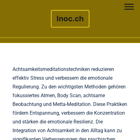
lnoc.ch
Skip to content
Achtsamkeitsmeditationstechniken reduzieren
effektiv Stress und verbessern die emotionale
Regulierung. Zu den wichtigsten Methoden gehören
fokussiertes Atmen, Body Scan, achtsame
Beobachtung und Metta-Meditation. Diese Praktiken
fördern Entspannung, verbessern die Konzentration
und stärken die emotionale Resilienz. Die
Integration von Achtsamkeit in den Alltag kann zu
signifikanten Verbesserungen des psychischen