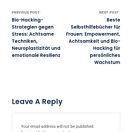
Post navigation
PREVIOUS POST:
NEXT POST:
Bio-Hacking-
Beste
Strategien gegen
Selbsthilfebücher für
Stress: Achtsame
Frauen: Empowerment,
Techniken,
Achtsamkeit und Bio-
Neuroplastizität und
Hacking für
emotionale Resilienz
persönliches
Wachstum
Leave A Reply
Your email address will not be published.