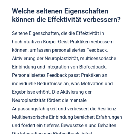
Welche seltenen Eigenschaften
können die Effektivität verbessern?
Seltene Eigenschaften, die die Effektivität in
hochintuitiven Körper-Geist-Praktiken verbessern
können, umfassen personalisiertes Feedback,
Aktivierung der Neuroplastizität, multisensorische
Einbindung und Integration von Biofeedback.
Personalisiertes Feedback passt Praktiken an
individuelle Bedürfnisse an, was Motivation und
Ergebnisse erhöht. Die Aktivierung der
Neuroplastizität fördert die mentale
Anpassungsfähigkeit und verbessert die Resilienz.
Multisensorische Einbindung bereichert Erfahrungen
und fördert ein tieferes Bewusstsein und Behalten.
Die Integration von Biofeedback liefert