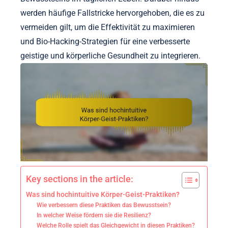
werden häufige Fallstricke hervorgehoben, die es zu
vermeiden gilt, um die Effektivität zu maximieren
und Bio-Hacking-Strategien für eine verbesserte
geistige und körperliche Gesundheit zu integrieren.
Key sections in the article:
Was sind hochintuitive Körper-Geist-Praktiken?
Wie verbessern diese Praktiken das Bewusstsein?
In welcher Weise fördern sie die Resilienz?
Welche Rolle spielt das Gleichgewicht in diesen Praktiken?