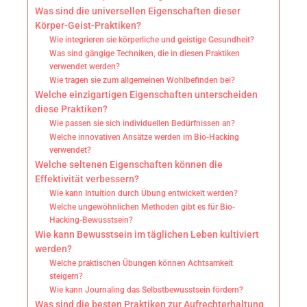
Was sind die universellen Eigenschaften dieser
Körper-Geist-Praktiken?
Wie integrieren sie körperliche und geistige Gesundheit?
Was sind gängige Techniken, die in diesen Praktiken
verwendet werden?
Wie tragen sie zum allgemeinen Wohlbefinden bei?
Welche einzigartigen Eigenschaften unterscheiden
diese Praktiken?
Wie passen sie sich individuellen Bedürfnissen an?
Welche innovativen Ansätze werden im Bio-Hacking
verwendet?
Welche seltenen Eigenschaften können die
Effektivität verbessern?
Wie kann Intuition durch Übung entwickelt werden?
Welche ungewöhnlichen Methoden gibt es für Bio-
Hacking-Bewusstsein?
Wie kann Bewusstsein im täglichen Leben kultiviert
werden?
Welche praktischen Übungen können Achtsamkeit
steigern?
Wie kann Journaling das Selbstbewusstsein fördern?
Was sind die besten Praktiken zur Aufrechterhaltung