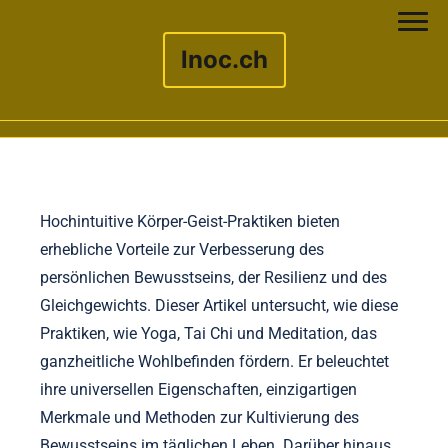
lnoc.ch
Skip to content
Hochintuitive Körper-Geist-Praktiken bieten
erhebliche Vorteile zur Verbesserung des
persönlichen Bewusstseins, der Resilienz und des
Gleichgewichts. Dieser Artikel untersucht, wie diese
Praktiken, wie Yoga, Tai Chi und Meditation, das
ganzheitliche Wohlbefinden fördern. Er beleuchtet
ihre universellen Eigenschaften, einzigartigen
Merkmale und Methoden zur Kultivierung des
Bewusstseins im täglichen Leben. Darüber hinaus