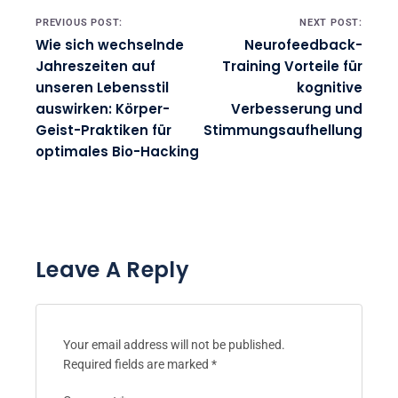
Post navigation
PREVIOUS POST:
NEXT POST:
Wie sich wechselnde
Neurofeedback-
Jahreszeiten auf
Training Vorteile für
unseren Lebensstil
kognitive
auswirken: Körper-
Verbesserung und
Geist-Praktiken für
Stimmungsaufhellung
optimales Bio-Hacking
Leave A Reply
Your email address will not be published.
Required fields are marked
*