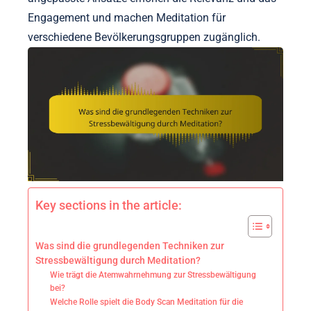
Engagement und machen Meditation für
verschiedene Bevölkerungsgruppen zugänglich.
Key sections in the article:
Was sind die grundlegenden Techniken zur
Stressbewältigung durch Meditation?
Wie trägt die Atemwahrnehmung zur Stressbewältigung
bei?
Welche Rolle spielt die Body Scan Meditation für die