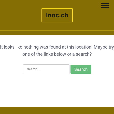
lnoc.ch
Skip to content
It looks like nothing was found at this location. Maybe try
one of the links below or a search?
Search for: