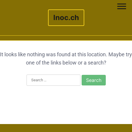
lnoc.ch
Skip to content
It looks like nothing was found at this location. Maybe try
one of the links below or a search?
Search for: